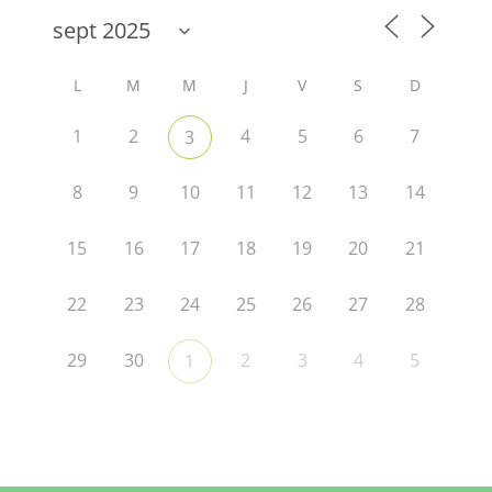
L
M
M
J
V
S
D
1
2
4
5
6
7
3
8
9
10
11
12
13
14
15
16
17
18
19
20
21
22
23
24
25
26
27
28
29
30
2
3
4
5
1