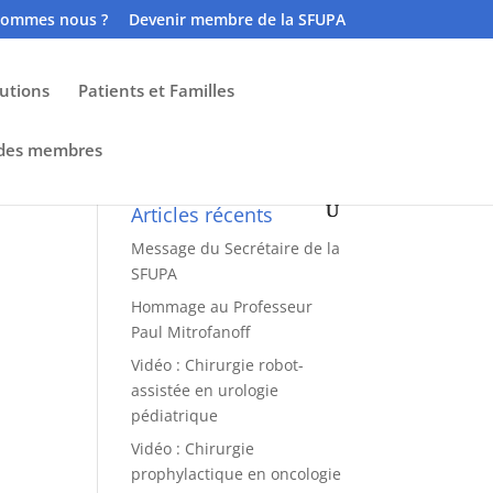
sommes nous ?
Devenir membre de la SFUPA
tutions
Patients et Familles
 des membres
Articles récents
Message du Secrétaire de la
SFUPA
Hommage au Professeur
Paul Mitrofanoff
Vidéo : Chirurgie robot-
assistée en urologie
pédiatrique
Vidéo : Chirurgie
prophylactique en oncologie