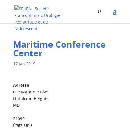
Maritime Conference
Center
17 Jan 2019
Adresse
692 Maritime Blvd
Linthicum Heights
MD
21090
États-Unis