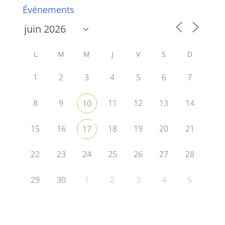
Événements
L
M
M
J
V
S
D
1
2
3
4
5
6
7
8
9
11
12
13
14
10
15
16
18
19
20
21
17
22
23
24
25
26
27
28
29
30
1
2
3
4
5