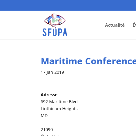
Actualité
É
Maritime Conference
17 Jan 2019
Adresse
692 Maritime Blvd
Linthicum Heights
MD
21090