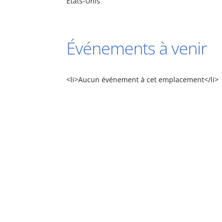
États-Unis
Événements à venir
<li>Aucun événement à cet emplacement</li>