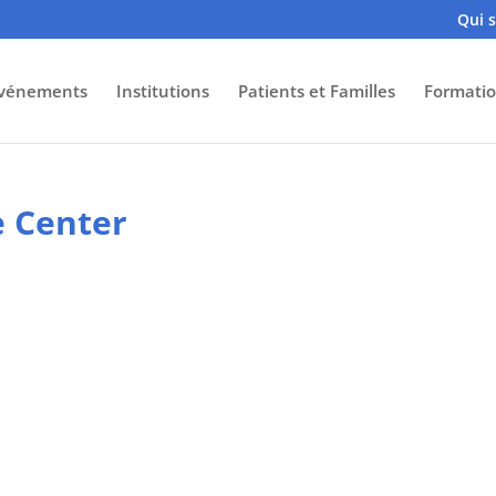
Qui 
vénements
Institutions
Patients et Familles
Formatio
 Center