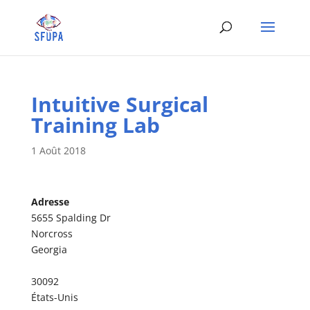
Intuitive Surgical
Training Lab
1 Août 2018
Adresse
5655 Spalding Dr
Norcross
Georgia
30092
États-Unis