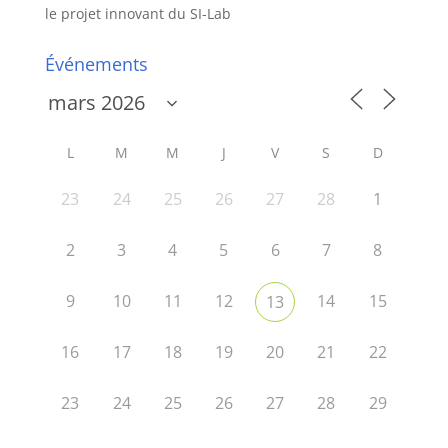
le projet innovant du SI-Lab
Événements
L
M
M
J
V
S
D
23
24
25
26
27
28
1
2
3
4
5
6
7
8
9
10
11
12
14
15
13
16
17
18
19
20
21
22
23
24
25
26
27
28
29