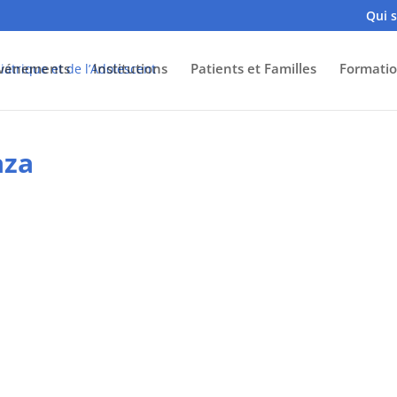
Qui 
vénements
Institutions
Patients et Familles
Formatio
aza