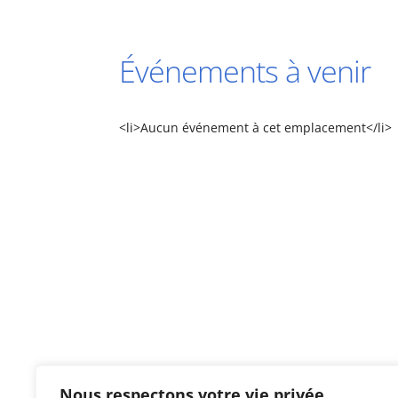
Événements à venir
<li>Aucun événement à cet emplacement</li>
Nous respectons votre vie privée.