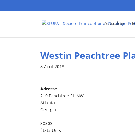
Actualité
É
Westin Peachtree Pl
8 Août 2018
Adresse
210 Peachtree St. NW
Atlanta
Georgia
30303
États-Unis