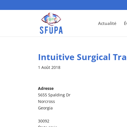
Actualité
É
Intuitive Surgical Tr
1 Août 2018
Adresse
5655 Spalding Dr
Norcross
Georgia
30092