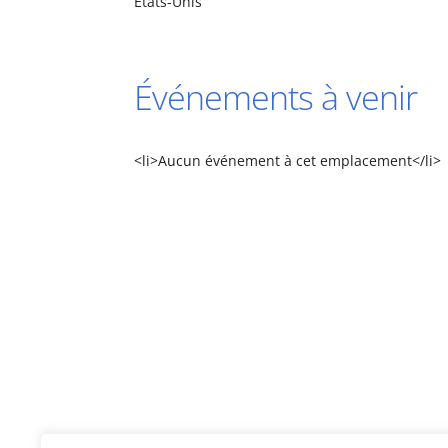
États-Unis
Événements à venir
<li>Aucun événement à cet emplacement</li>