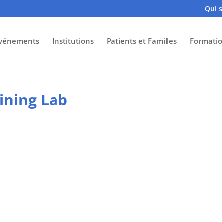
Qui 
vénements
Institutions
Patients et Familles
Formatio
aining Lab