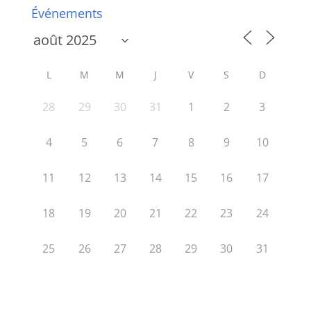
Événements
L
M
M
J
V
S
D
28
29
30
31
1
2
3
4
5
6
7
8
9
10
11
12
13
14
15
16
17
18
19
20
21
22
23
24
25
26
27
28
29
30
31