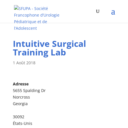
Intuitive Surgical
Training Lab
1 Août 2018
Adresse
5655 Spalding Dr
Norcross
Georgia
30092
États-Unis