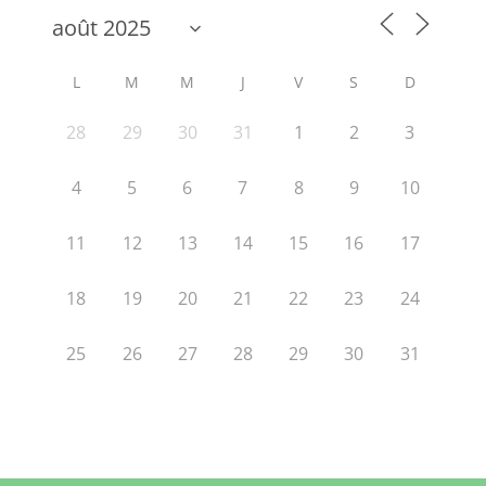
L
M
M
J
V
S
D
28
29
30
31
1
2
3
4
5
6
7
8
9
10
11
12
13
14
15
16
17
18
19
20
21
22
23
24
25
26
27
28
29
30
31