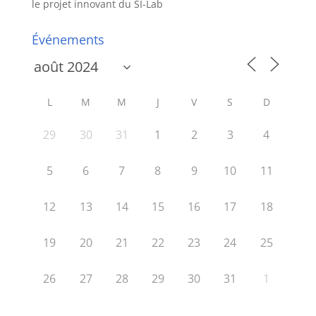
le projet innovant du SI-Lab
Événements
L
M
M
J
V
S
D
29
30
31
1
2
3
4
5
6
7
8
9
10
11
12
13
14
15
16
17
18
19
20
21
22
23
24
25
26
27
28
29
30
31
1