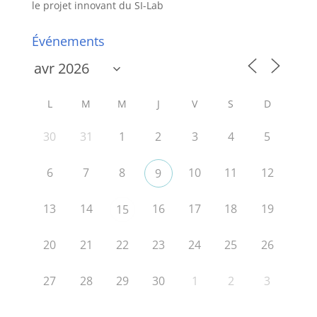
le projet innovant du SI-Lab
Événements
L
M
M
J
V
S
D
30
31
1
2
3
4
5
6
7
8
10
11
12
9
13
14
16
17
18
19
15
20
21
22
23
24
25
26
27
28
29
30
1
2
3