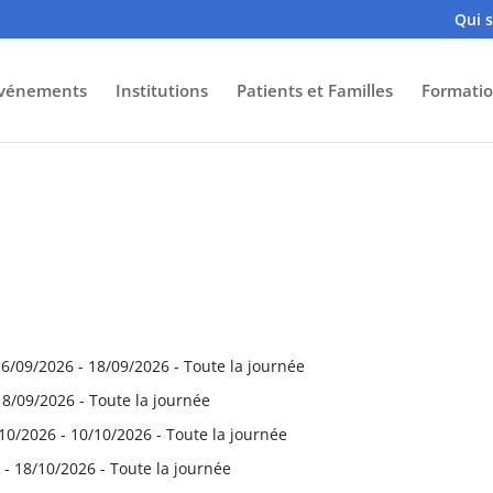
Qui 
vénements
Institutions
Patients et Familles
Formatio
16/09/2026 - 18/09/2026 - Toute la journée
18/09/2026 - Toute la journée
10/2026 - 10/10/2026 - Toute la journée
 - 18/10/2026 - Toute la journée