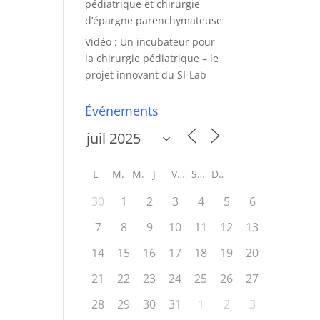
pédiatrique et chirurgie
d’épargne parenchymateuse
Vidéo : Un incubateur pour
la chirurgie pédiatrique – le
projet innovant du SI-Lab
Événements
L
M
M
J
V
S
D
30
1
2
3
4
5
6
7
8
9
10
11
12
13
14
15
16
17
18
19
20
21
22
23
24
25
26
27
28
29
30
31
1
2
3