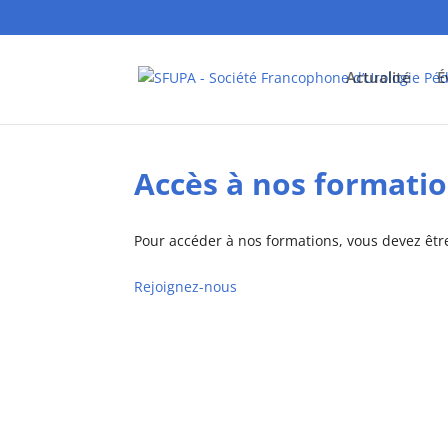
Actualité
É
Accès à nos formati
Pour accéder à nos formations, vous devez êt
Rejoignez-nous